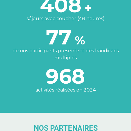
408
+
séjours avec coucher (48 heures)
77
%
de nos participants présentent des handicaps
multiples
968
activités réalisées en 2024
NOS PARTENAIRES