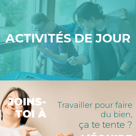
ACTIVITÉS DE JOUR
JOINS-
Travailler pour faire
TOI À
du bien,
ça te tente ?