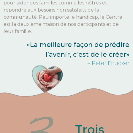
pour aider des familles comme les nôtres et
répondre aux besoins non satisfaits de la
communauté. Peu importe le handicap, le Centre
est la deuxième maison de nos participants et de
leur famille.
«La meilleure façon de prédire
l’avenir, c’est de le créer»
– Peter Drucker
Trois